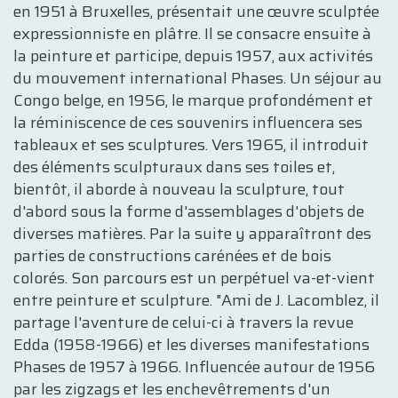
en 1951 à Bruxelles, présentait une œuvre sculptée
expressionniste en plâtre. Il se consacre ensuite à
la peinture et participe, depuis 1957, aux activités
du mouvement international Phases. Un séjour au
Congo belge, en 1956, le marque profondément et
la réminiscence de ces souvenirs influencera ses
tableaux et ses sculptures. Vers 1965, il introduit
des éléments sculpturaux dans ses toiles et,
bientôt, il aborde à nouveau la sculpture, tout
d'abord sous la forme d'assemblages d'objets de
diverses matières. Par la suite y apparaîtront des
parties de constructions carénées et de bois
colorés. Son parcours est un perpétuel va-et-vient
entre peinture et sculpture. "Ami de J. Lacomblez, il
partage l'aventure de celui-ci à travers la revue
Edda (1958-1966) et les diverses manifestations
Phases de 1957 à 1966. Influencée autour de 1956
par les zigzags et les enchevêtrements d'un