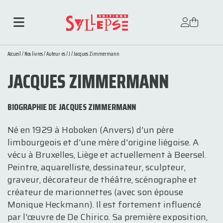
Accueil
/
Nos livres
/
Auteur·es
/
J
/ Jacques Zimmermann
JACQUES ZIMMERMANN
BIOGRAPHIE DE JACQUES ZIMMERMANN
Né en 1929 à Hoboken (Anvers) d'un père
limbourgeois et d'une mère d'origine liégoise. A
vécu à Bruxelles, Liège et actuellement à Beersel.
Peintre, aquarelliste, dessinateur, sculpteur,
graveur, décorateur de théâtre, scénographe et
créateur de marionnettes (avec son épouse
Monique Heckmann). Il est fortement influencé
par l'œuvre de De Chirico. Sa première exposition,