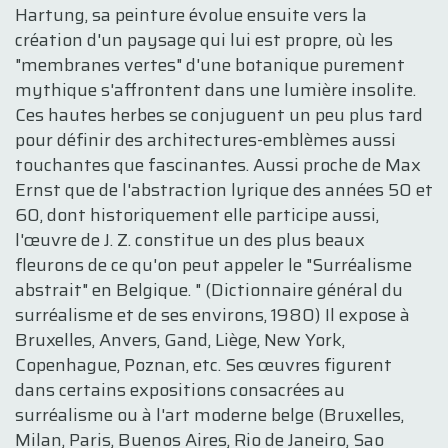
Hartung, sa peinture évolue ensuite vers la
création d'un paysage qui lui est propre, où les
"membranes vertes" d'une botanique purement
mythique s'affrontent dans une lumière insolite.
Ces hautes herbes se conjuguent un peu plus tard
pour définir des architectures-emblèmes aussi
touchantes que fascinantes. Aussi proche de Max
Ernst que de l'abstraction lyrique des années 50 et
60, dont historiquement elle participe aussi,
l'œuvre de J. Z. constitue un des plus beaux
fleurons de ce qu'on peut appeler le "Surréalisme
abstrait" en Belgique. " (Dictionnaire général du
surréalisme et de ses environs, 1980) Il expose à
Bruxelles, Anvers, Gand, Liège, New York,
Copenhague, Poznan, etc. Ses œuvres figurent
dans certains expositions consacrées au
surréalisme ou à l'art moderne belge (Bruxelles,
Milan, Paris, Buenos Aires, Rio de Janeiro, Sao