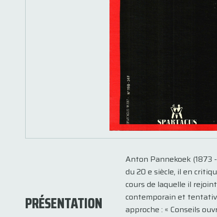
Anton Pannekoek (1873 - 1
du 20 e siècle, il en crit
cours de laquelle il rejoi
contemporain et tentative
PRÉSENTATION
approche : « Conseils ouvr