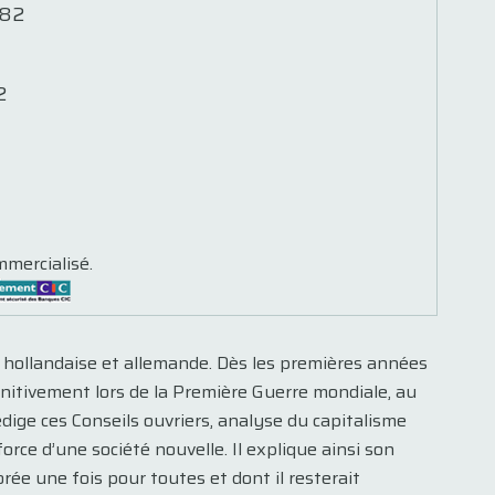
982
2
mmercialisé.
e hollandaise et allemande. Dès les premières années
éfinitivement lors de la Première Guerre mondiale, au
édige ces Conseils ouvriers, analyse du capitalisme
rce d’une société nouvelle. Il explique ainsi son
rée une fois pour toutes et dont il resterait