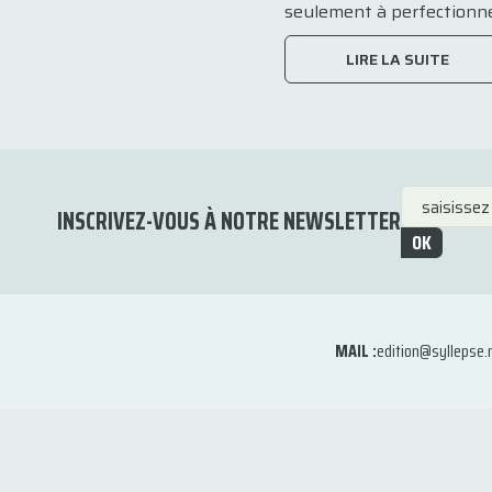
seulement à perfectionner l
LIRE LA SUITE
INSCRIVEZ-VOUS À NOTRE NEWSLETTER
OK
MAIL :
edition@syllepse.