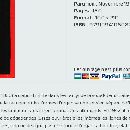
Parution :
Novembre 1
Pages :
180
Format :
100 x 210
ISBN :
979109410608
Cet ouvrage n'est plus co
960) a d’abord milité dans les rangs de la social-démocrati
ique la tactique et les formes d’organisation, et s’en sépare d
nt les Communistes internationalistes allemands. En 1942, il r
 de dégager des luttes ouvrières elles-mêmes les lignes de fo
iers, cela ne désigne pas une forme d’organisation fixe, élabo