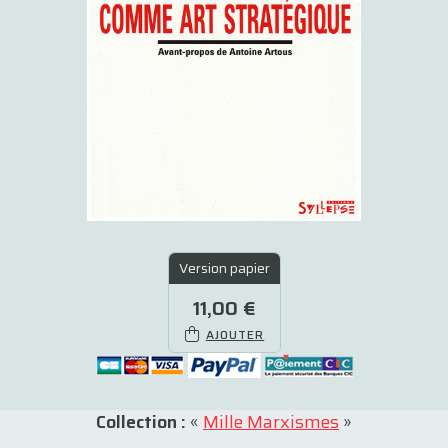
Version papier
11,00 €
AJOUTER
Collection :
«
Mille Marxismes
»