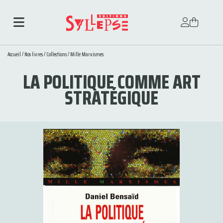
Accueil
/
Nos livres
/
Collections
/
Mille Marxismes
LA POLITIQUE COMME ART
STRATÉGIQUE