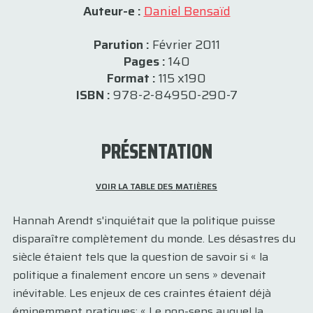
Auteur-e :
Daniel Bensaïd
Parution :
Février 2011
Pages :
140
Format :
115 x190
ISBN :
978-2-84950-290-7
PRÉSENTATION
VOIR LA TABLE DES MATIÈRES
Hannah Arendt s'inquiétait que la politique puisse
disparaître complètement du monde. Les désastres du
siècle étaient tels que la question de savoir si « la
politique a finalement encore un sens » devenait
inévitable. Les enjeux de ces craintes étaient déjà
éminemment pratiques: « Le non-sens auquel la