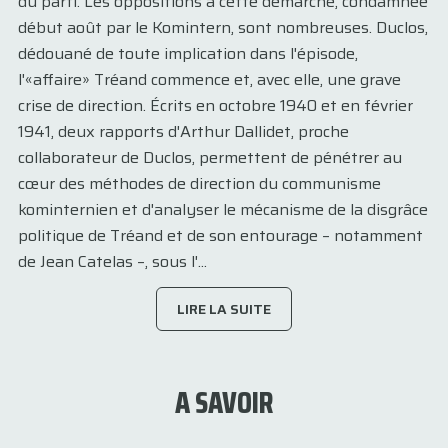
du parti. Les oppositions à cette démarche, condamnée
début août par le Komintern, sont nombreuses. Duclos,
dédouané de toute implication dans l'épisode,
l'«affaire» Tréand commence et, avec elle, une grave
crise de direction. Écrits en octobre 1940 et en février
1941, deux rapports d'Arthur Dallidet, proche
collaborateur de Duclos, permettent de pénétrer au
cœur des méthodes de direction du communisme
kominternien et d'analyser le mécanisme de la disgrâce
politique de Tréand et de son entourage – notamment
de Jean Catelas –, sous l'...
LIRE LA SUITE
A SAVOIR