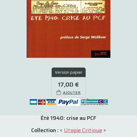
Version papier
17,00 €
AJOUTER
Été 1940: crise au PCF
Collection :
«
Utopie Critique
»