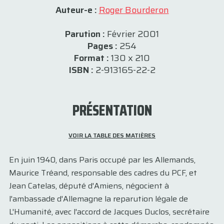
Auteur-e :
Roger Bourderon
Parution :
Février 2001
Pages :
254
Format :
130 x 210
ISBN :
2-913165-22-2
PRÉSENTATION
VOIR LA TABLE DES MATIÈRES
En juin 1940, dans Paris occupé par les Allemands,
Maurice Tréand, responsable des cadres du PCF, et
Jean Catelas, député d'Amiens, négocient à
l'ambassade d'Allemagne la reparution légale de
L'Humanité, avec l'accord de Jacques Duclos, secrétaire