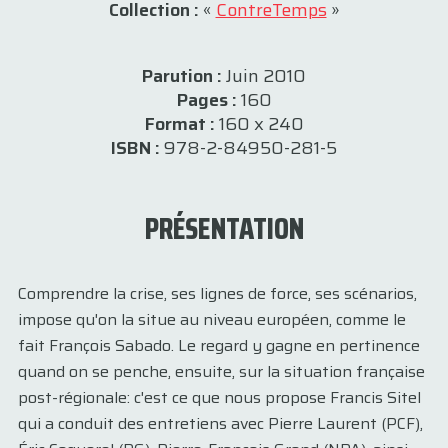
Collection :
«
ContreTemps
»
Parution :
Juin 2010
Pages :
160
Format :
160 x 240
ISBN :
978-2-84950-281-5
PRÉSENTATION
Comprendre la crise, ses lignes de force, ses scénarios,
impose qu'on la situe au niveau européen, comme le
fait François Sabado. Le regard y gagne en pertinence
quand on se penche, ensuite, sur la situation française
post-régionale: c'est ce que nous propose Francis Sitel
qui a conduit des entretiens avec Pierre Laurent (PCF),