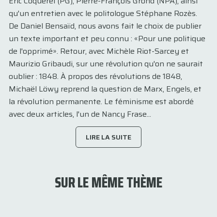
Éric Coquerel (PG), Pierre-François Grond (NPA), ainsi
qu'un entretien avec le politologue Stéphane Rozès.
De Daniel Bensaïd, nous avons fait le choix de publier
un texte important et peu connu : «Pour une politique
de l'opprimé». Retour, avec Michèle Riot-Sarcey et
Maurizio Gribaudi, sur une révolution qu'on ne saurait
oublier : 1848. À propos des révolutions de 1848,
Michaël Löwy reprend la question de Marx, Engels, et
la révolution permanente. Le féminisme est abordé
avec deux articles, l'un de Nancy Frase...
LIRE LA SUITE
SUR LE MÊME THÈME