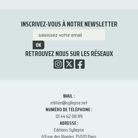
INSCRIVEZ-VOUS À NOTRE NEWSLETTER
OK
RETROUVEZ NOUS SUR LES RÉSEAUX
MAIL :
edition@syllepse.net
NUMÉRO DE TÉLÉPHONE :
01 44 62 08 89
ADRESSE :
Editions Syllepse
69 rue des Rigoles 75020 Paris