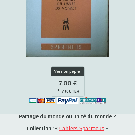
Version papier
7,00 €
AJOUTER
Partage du monde ou unité du monde ?
Collection :
«
Cahiers Spartacus
»