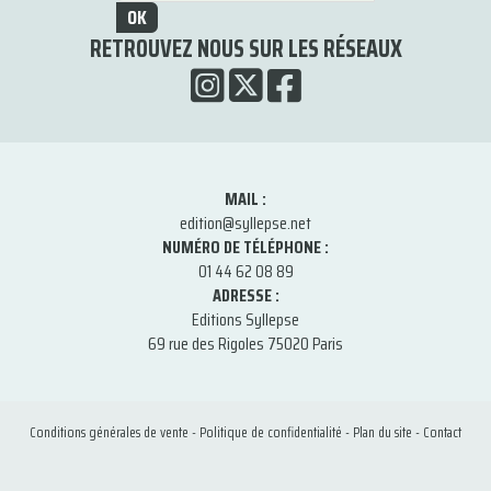
OK
RETROUVEZ NOUS SUR LES RÉSEAUX
MAIL :
edition@syllepse.net
NUMÉRO DE TÉLÉPHONE :
01 44 62 08 89
ADRESSE :
Editions Syllepse
69 rue des Rigoles 75020 Paris
Conditions générales de vente
-
Politique de confidentialité
-
Plan du site
-
Contact