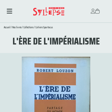
Accueil
/
Nos livres
/
Collections
/
Cahiers Spartacus
L'ÈRE DE L'IMPÉRIALISME