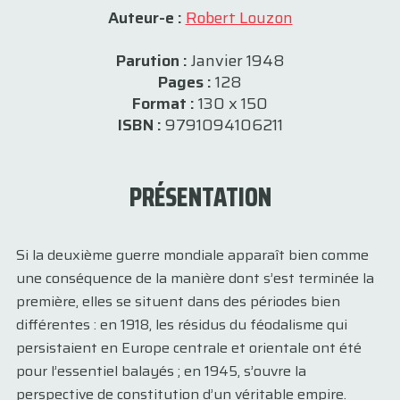
Auteur-e :
Robert Louzon
Parution :
Janvier 1948
Pages :
128
Format :
130 x 150
ISBN :
9791094106211
PRÉSENTATION
Si la deuxième guerre mondiale apparaît bien comme
une conséquence de la manière dont s’est terminée la
première, elles se situent dans des périodes bien
différentes : en 1918, les résidus du féodalisme qui
persistaient en Europe centrale et orientale ont été
pour l’essentiel balayés ; en 1945, s’ouvre la
perspective de constitution d’un véritable empire.