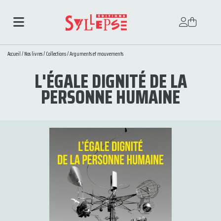
Accueil
/
Nos livres
/
Collections
/
Arguments et mouvements
L'ÉGALE DIGNITÉ DE LA
PERSONNE HUMAINE