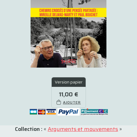
Version papier
11,00 €
AJOUTER
Collection :
«
Arguments et mouvements
»