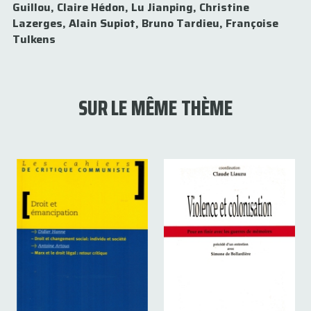
Guillou,
Claire Hédon,
Lu Jianping,
Christine
Lazerges,
Alain Supiot,
Bruno Tardieu,
Françoise
Tulkens
SUR LE MÊME THÈME