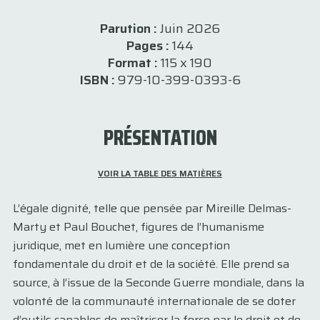
Parution :
Juin 2026
Pages :
144
Format :
115 x 190
ISBN :
979-10-399-0393-6
PRÉSENTATION
VOIR LA TABLE DES MATIÈRES
L’égale dignité, telle que pensée par Mireille ­Delmas-
Marty et Paul Bouchet, figures de l’humanisme
juridique, met en lumière une conception
fondamentale du droit et de la société. Elle prend sa
source, à l’issue de la Seconde Guerre mondiale, dans la
volonté de la communauté ­internationale de se doter
d’outils capables de maîtriser la force par le droit et de