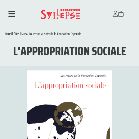
Accueil
/
Nos livres
/
Collections
/
Notes de la Fondation Copernic
L'APPROPRIATION SOCIALE