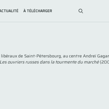
ACTUALITÉ
À TÉLÉCHARGER
 libéraux de Saint-Pétersbourg, au centre Andreï Gagarin
Les ouvriers russes dans la tourmente du marché
(200