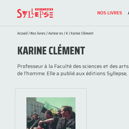
NOS LIVRES
Accueil
/
Nos livres
/
Auteur·es
/
K
/ Karine Clément
KARINE CLÉMENT
Professeur à la Faculté des sciences et des arts
de l’homme. Elle a publié aux éditions Syllepse,