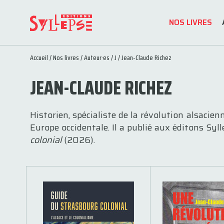
NOS LIVRES
Accueil
/
Nos livres
/
Auteur·es
/
J
/ Jean-Claude Richez
JEAN-CLAUDE RICHEZ
Historien, spécialiste de la révolution alsaci
Europe occidentale. Il a publié aux éditons Syl
colonial
(2026).