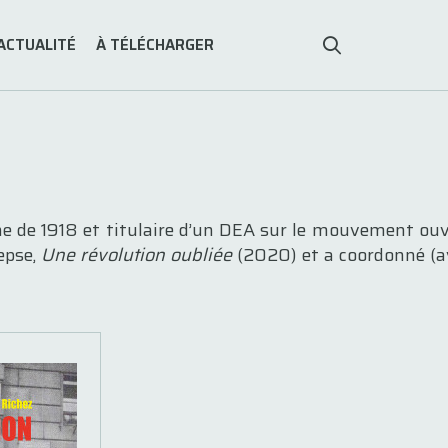
ACTUALITÉ
À TÉLÉCHARGER
enne de 1918 et titulaire d’un DEA sur le mouvement ouv
lepse,
Une révolution oubliée
(2020) et a coordonné (av