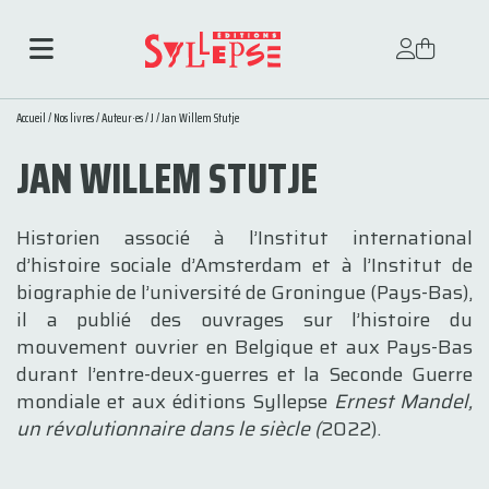
Accueil
/
Nos livres
/
Auteur·es
/
J
/ Jan Willem Stutje
JAN WILLEM STUTJE
Historien associé à l’Institut international
d’histoire sociale d’Amsterdam et à l’Institut de
biographie de l’université de Groningue (Pays-Bas),
il a publié des ouvrages sur l’histoire du
mouvement ouvrier en Belgique et aux Pays-Bas
durant l’entre-deux-guerres et la Seconde Guerre
mondiale et aux éditions Syllepse
Ernest Mandel,
un révolutionnaire dans le siècle (
2022).