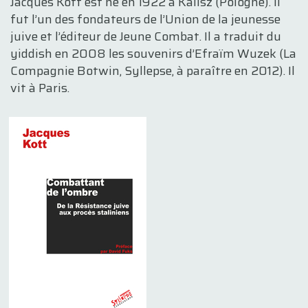
Jacques Kott est né en 1922 à Kalisz (Pologne). Il
fut l’un des fondateurs de l’Union de la jeunesse
juive et l’éditeur de Jeune Combat. Il a traduit du
yiddish en 2008 les souvenirs d’Efraïm Wuzek (La
Compagnie Botwin, Syllepse, à paraître en 2012). Il
vit à Paris.