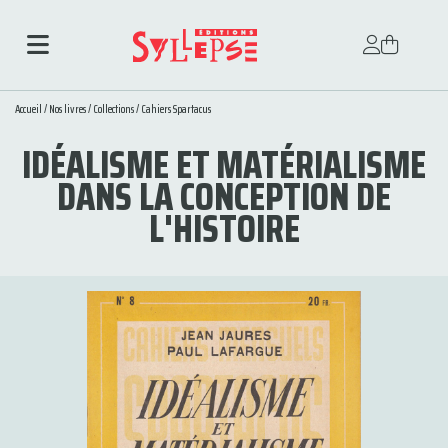
Accueil
/
Nos livres
/
Collections
/
Cahiers Spartacus
IDÉALISME ET MATÉRIALISME
DANS LA CONCEPTION DE
L'HISTOIRE