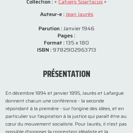
Collection :
«
Cahiers Spartacus
»
Auteur-e :
Jean Jaurès
Parution :
Janvier 1946
Pages :
Format :
135 x 180
ISBN :
9782902963713
PRÉSENTATION
En décembre 1894 et janvier 1895, Jaurès et Lafargue
donnent chacun une conférence - la seconde
répondant à la première - sur l’origine des idées, et en
particulier sur l’aspiration à la justice qui paraît être au
cœur du mouvement socialiste. Pour Jaurès, il n’est pas
possible d’opposer la conception idéaliste et la