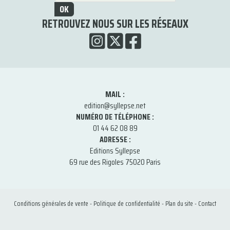
OK
RETROUVEZ NOUS SUR LES RÉSEAUX
MAIL :
edition@syllepse.net
NUMÉRO DE TÉLÉPHONE :
01 44 62 08 89
ADRESSE :
Editions Syllepse
69 rue des Rigoles 75020 Paris
Conditions générales de vente
-
Politique de confidentialité
-
Plan du site
-
Contact