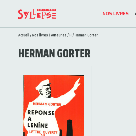
NOS LIVRES
Accueil
/
Nos livres
/
Auteur·es
/
H
/ Herman Gorter
HERMAN GORTER