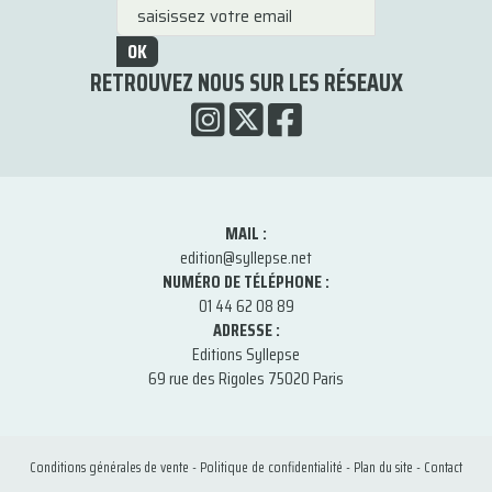
OK
RETROUVEZ NOUS SUR LES RÉSEAUX
MAIL :
edition@syllepse.net
NUMÉRO DE TÉLÉPHONE :
01 44 62 08 89
ADRESSE :
Editions Syllepse
69 rue des Rigoles 75020 Paris
Conditions générales de vente
-
Politique de confidentialité
-
Plan du site
-
Contact