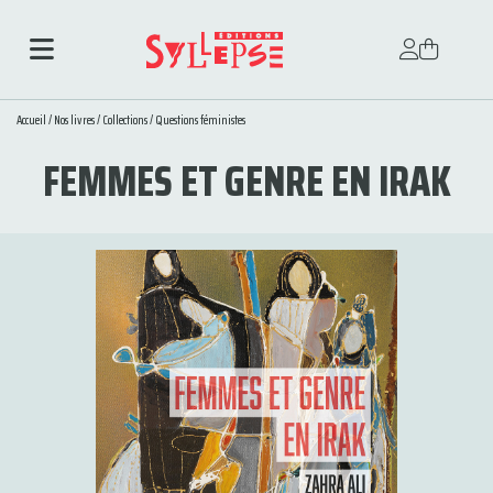
Accueil
/
Nos livres
/
Collections
/
Questions féministes
FEMMES ET GENRE EN IRAK