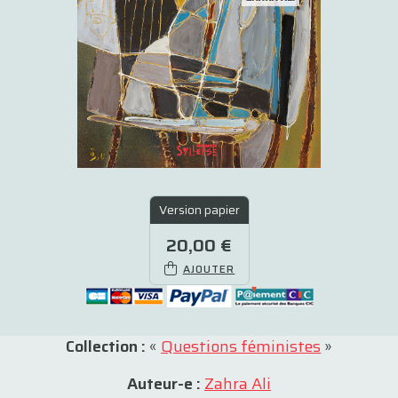
Version papier
20,00 €
AJOUTER
Collection :
«
Questions féministes
»
Auteur-e :
Zahra Ali