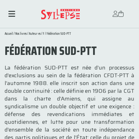
Accueil
/
Nos livres
/
Auteur·es
/
F
/ Fédération SUD-PTT
FÉDÉRATION SUD-PTT
La fédération SUD-PTT est née d’un processus
d’exclusions au sein de la fédération CFDT-PTT à
l’automne 1988. elle inscrit son action dans une
double continuité : celle définie en 1906 par la CGT
dans la charte d’Amiens, qui assigne au
syndicalisme un double objectif et une exigence :
défense des revendications immédiates et
quotidiennes, et lutte pour une transformation
d’ensemble de la société en toute indépendance
des partis politiques et de l’État; celle du projet de