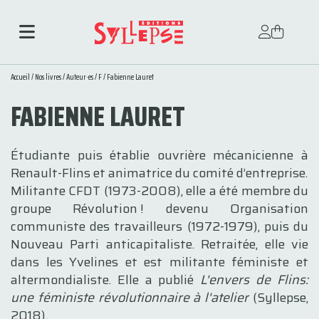
Accueil
/
Nos livres
/
Auteur·es
/
F
/ Fabienne Lauret
FABIENNE LAURET
Étudiante puis établie ouvrière mécanicienne à
Renault-Flins et animatrice du comité d’entreprise.
Militante CFDT (1973-2008), elle a été membre du
groupe Révolution ! devenu Organisation
communiste des travailleurs (1972-1979), puis du
Nouveau Parti anticapitaliste. Retraitée, elle vie
dans les Yvelines et est militante féministe et
altermondialiste. Elle a publié
L'envers de Flins:
une féministe révolutionnaire à l'atelier
(Syllepse,
2018).