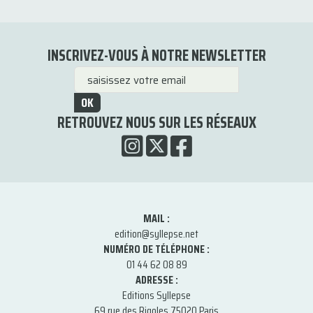
INSCRIVEZ-VOUS À NOTRE NEWSLETTER
OK
RETROUVEZ NOUS SUR LES RÉSEAUX
MAIL :
edition@syllepse.net
NUMÉRO DE TÉLÉPHONE :
01 44 62 08 89
ADRESSE :
Editions Syllepse
69 rue des Rigoles 75020 Paris