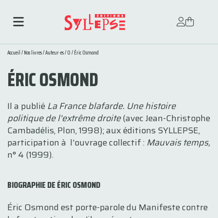
Accueil
/
Nos livres
/
Auteur·es
/
O
/ Éric Osmond
ÉRIC OSMOND
Il a publié
La France blafarde. Une histoire
politique de l'extrême droite
(avec Jean-Christophe
Cambadélis, Plon, 1998); aux éditions SYLLEPSE,
participation à l'ouvrage collectif :
Mauvais temps,
n° 4 (1999).
BIOGRAPHIE DE ÉRIC OSMOND
Éric Osmond est porte-parole du Manifeste contre