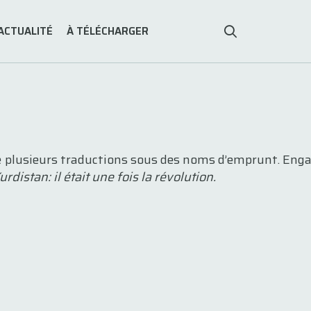
ACTUALITÉ
À TÉLÉCHARGER
lié plusieurs traductions sous des noms d’emprunt. Eng
urdistan: il était une fois la révolution.