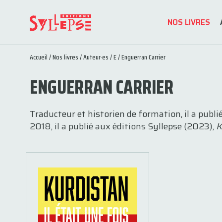
NOS LIVRES
Accueil
/
Nos livres
/
Auteur·es
/
E
/ Enguerran Carrier
ENGUERRAN CARRIER
Traducteur et historien de formation, il a pub
2018, il a publié aux éditions Syllepse (2023),
K