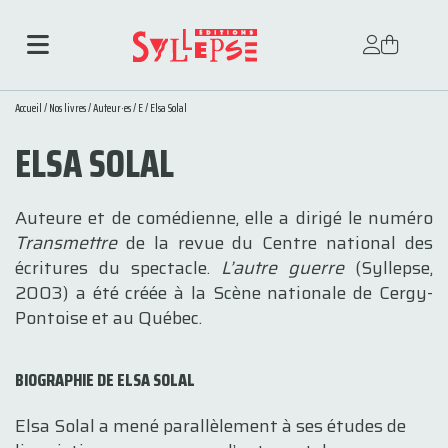
Accueil
/
Nos livres
/
Auteur·es
/
E
/ Elsa Solal
ELSA SOLAL
Auteure et de comédienne, elle a dirigé le numéro
Transmettre
de la revue du Centre national des
écritures du spectacle.
L’autre guerre
(Syllepse,
2003) a été créée à la Scène nationale de Cergy-
Pontoise et au Québec.
BIOGRAPHIE DE ELSA SOLAL
Elsa Solal a mené parallèlement à ses études de