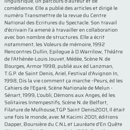
linguistique, un parcours d’auteur et de
comédienne. Elle a publié des articles et dirigé le
numéro Transmettre de la revue du Centre
National des Ecritures du Spectacle. Son travail
d’écrivain l’a amené à travailler en collaboration
avec bon nombre de structures. Elle a écrit
notamment, les Voleurs de mémoire, 1992
Rencontres Dullin, Epilogue à D.Warrilow, Théâtre
de l’Athénée-Louis Jouvet, Médée, Scène N. de
Bourges, Armor 1998, publié aux éd Lanzman,
T.G.P. de Saint Denis, Ariel, Festival d’Avignon In,
1998, Dis la vie comment ça marche –Peurs, éd les
Cahiers de l’Egaré, Scène Nationale de Melun -
Sénart, 1999, L’oubli, Démons aux Anges, éd les
Solitaires Intempestifs, Scène N. de Belfort,
Filature de Mulhouse,TGP Saint Denis2001, Il était
une fois le monde, avec M Kacimi 2001, éditions
Dapper, Boursière du C.N.L et Lauréate d’En Quête