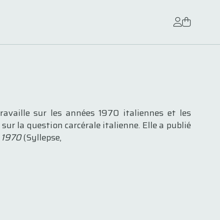
ravaille sur les années 1970 italiennes et les
r la question carcérale italienne. Elle a publié
s 1970
(Syllepse,