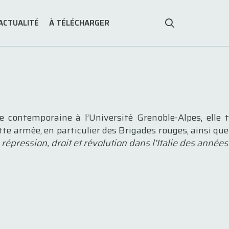
ACTUALITÉ
À TÉLÉCHARGER
e contemporaine à l’Université Grenoble-Alpes, elle t
 armée, en particulier des Brigades rouges, ainsi que su
répression, droit et révolution dans l’Italie des année