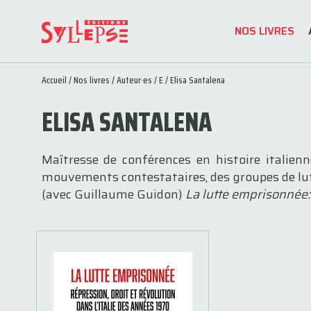
NOS LIVRES
Accueil
/
Nos livres
/
Auteur·es
/
E
/ Elisa Santalena
ELISA SANTALENA
Maîtresse de conférences en histoire italienn
mouvements contestataires, des groupes de lutte
(avec Guillaume Guidon)
La lutte emprisonnée: 