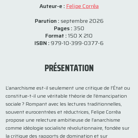
Auteur-e :
Felipe Corrêa
Parution :
septembre 2026
Pages :
350
Format :
150 X 210
ISBN :
979-10-399-0377-6
PRÉSENTATION
L’anarchisme est-il seulement une critique de l’État ou
constitue-t-il une véritable théorie de l’émancipation
sociale ? Rompant avec les lectures traditionnelles,
souvent eurocentrées et réductrices, Felipe Corrêa
propose une relecture ambitieuse de l’anarchisme
comme idéologie socialiste révolutionnaire, fondée sur
la critique des rapports de domination et sur