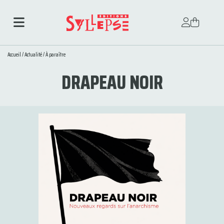
Accueil
/
Actualité
/
À paraître
DRAPEAU NOIR