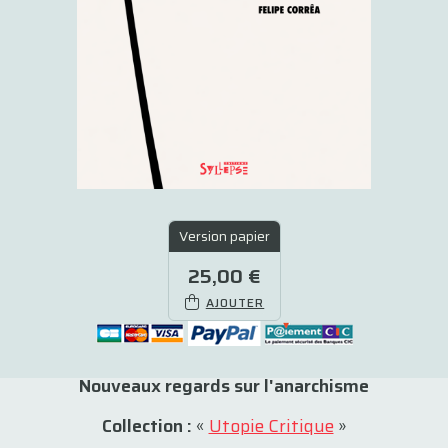
Version papier
25,00 €
AJOUTER
Nouveaux regards sur l'anarchisme
Collection :
«
Utopie Critique
»