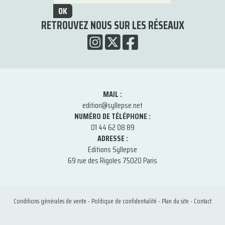
OK
RETROUVEZ NOUS SUR LES RÉSEAUX
MAIL :
edition@syllepse.net
NUMÉRO DE TÉLÉPHONE :
01 44 62 08 89
ADRESSE :
Editions Syllepse
69 rue des Rigoles 75020 Paris
Conditions générales de vente
-
Politique de confidentialité
-
Plan du site
-
Contact