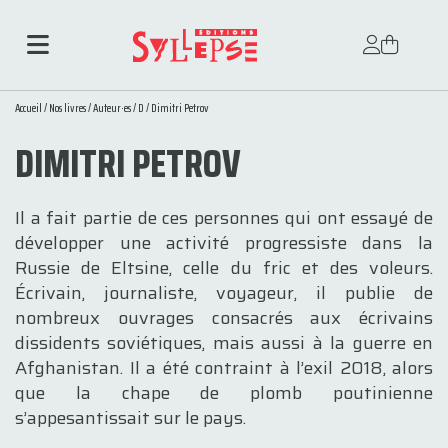
Accueil
/
Nos livres
/
Auteur·es
/
D
/ Dimitri Petrov
DIMITRI PETROV
Il a fait partie de ces personnes qui ont essayé de
développer une activité progressiste dans la
Russie de Eltsine, celle du fric et des voleurs.
Écrivain, journaliste, voyageur, il publie de
nombreux ouvrages consacrés aux écrivains
dissidents soviétiques, mais aussi à la guerre en
Afghanistan. Il a été contraint à l’exil 2018, alors
que la chape de plomb poutinienne
s’appesantissait sur le pays.