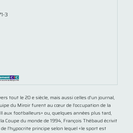
1-3
ers tout le 20 e siècle, mais aussi celles d’un journal,
quipe du Miroir furent au cœur de l’occupation de la
ll aux footballeurs» ou, quelques années plus tard,
 la Coupe du monde de 1994, François Thébaud écrivit
e l’hypocrite principe selon lequel «le sport est