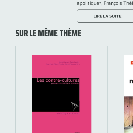
apolitique», François Théb
LIRE LA SUITE
SUR LE MÊME THÈME