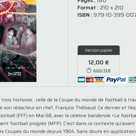
Pages :
180
Format :
210 x 210
ISBN :
979-10-399-007
Version papier
12,00 €
AJOUTER
e trois histoires : celle de la Coupe du monde de football à trav
de son rédacteur en chef, François Thébaud. Ce dernier et l’é
ootball (FFF) en Mai 68, avec la célèbre banderole «Le footba
ent football progrès (MFP). C’est dans ce contexte qu’avant
tes Coupes du monde depuis 1904. Sans doute en application d