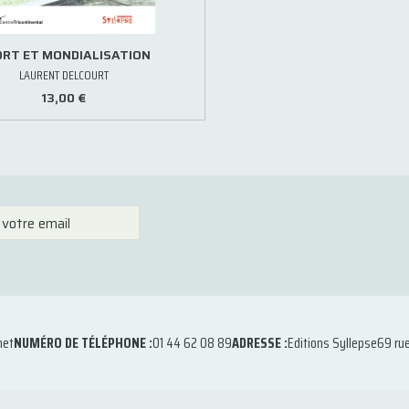
RT ET MONDIALISATION
LAURENT DELCOURT
13,00 €
net
NUMÉRO DE TÉLÉPHONE :
01 44 62 08 89
ADRESSE :
Editions Syllepse
69 ru