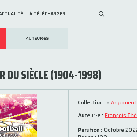
ACTUALITÉ
À TÉLÉCHARGER
AUTEUR·ES
 DU SIÈCLE (1904-1998)
Collection :
«
Argument
Auteur-e :
François Th
Parution :
Octobre 202