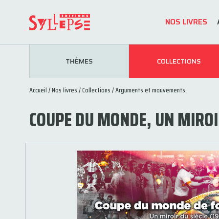
NOS LIVRES
THÈMES
COLLECTIONS
Accueil
/
Nos livres
/
Collections
/
Arguments et mouvements
COUPE DU MONDE, UN MIROIR