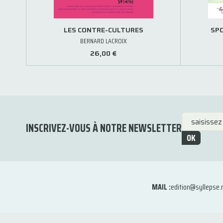
LES CONTRE-CULTURES
SPO
BERNARD LACROIX
26,00 €
INSCRIVEZ-VOUS À NOTRE NEWSLETTER
OK
MAIL :
edition@syllepse.