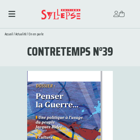
Accueil
/
Actualité
/
On en parle
CONTRETEMPS N°39