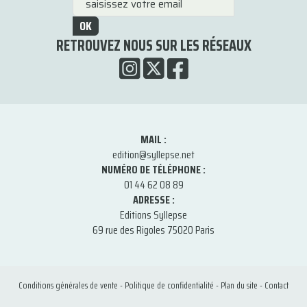
OK
RETROUVEZ NOUS SUR LES RÉSEAUX
MAIL :
edition@syllepse.net
NUMÉRO DE TÉLÉPHONE :
01 44 62 08 89
ADRESSE :
Editions Syllepse
69 rue des Rigoles 75020 Paris
Conditions générales de vente
-
Politique de confidentialité
-
Plan du site
-
Contact