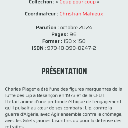
Collection :
«
Coup pour coup
»
Coordinateur :
Christian Mahieux
Parution :
octobre 2024
Pages :
96
Format :
150 x 150
ISBN :
979-10-399-0247-2
PRÉSENTATION
Charles Piaget a été l’une des figures marquantes de la
lutte des Lip à Besançon en 1973 et de la CFDT.
Il était animé d’une profonde éthique de l’engagement
qu’il puisait au cœur de ses combats : Lip, contre la
guerre d’Algérie, avec Agir ensemble contre le chômage,
avec les Gilets jaunes bisontins ou pour la défense des
retraites.