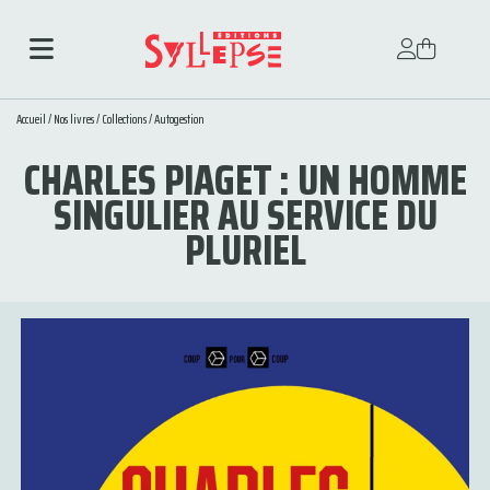
Accueil
/
Nos livres
/
Collections
/
Autogestion
CHARLES PIAGET : UN HOMME
SINGULIER AU SERVICE DU
PLURIEL