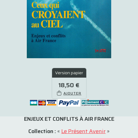
Version papier
18,50 €
AJOUTER
ENJEUX ET CONFLITS À AIR FRANCE
Collection :
«
Le Présent Avenir
»