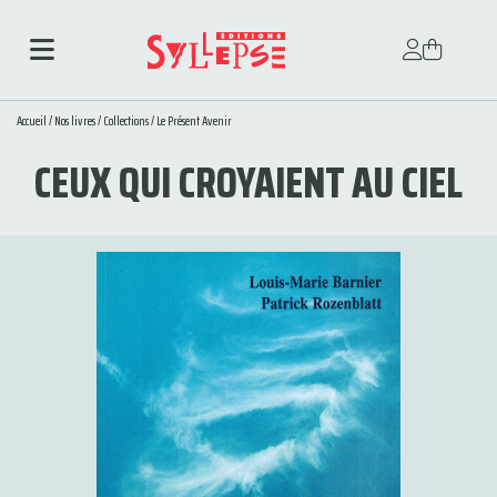
Accueil
/
Nos livres
/
Collections
/
Le Présent Avenir
CEUX QUI CROYAIENT AU CIEL