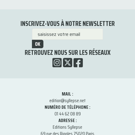
INSCRIVEZ-VOUS À NOTRE NEWSLETTER
OK
RETROUVEZ NOUS SUR LES RÉSEAUX
MAIL :
edition@syllepse.net
NUMÉRO DE TÉLÉPHONE :
01 44 62 08 89
ADRESSE :
Editions Syllepse
69 rue des Rigoles 75020 Paris