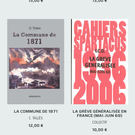
15,00 €
13,00 €
LA COMMUNE DE 1871
LA GRÈVE GÉNÉRALISÉE EN
FRANCE (MAI-JUIN 68)
C. TALLÈS
COLLECTIF
12,00 €
10,00 €