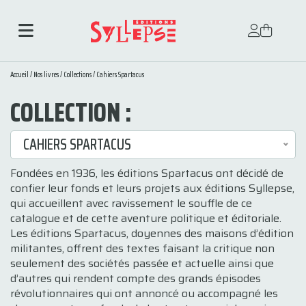
Accueil
/
Nos livres
/
Collections
/
Cahiers Spartacus
COLLECTION :
CAHIERS SPARTACUS
Fondées en 1936, les éditions Spartacus ont décidé de
confier leur fonds et leurs projets aux éditions Syllepse,
qui accueillent avec ravissement le souffle de ce
catalogue et de cette aventure politique et éditoriale.
Les éditions Spartacus, doyennes des maisons d’édition
militantes, offrent des textes faisant la critique non
seulement des sociétés passée et actuelle ainsi que
d’autres qui rendent compte des grands épisodes
révolutionnaires qui ont annoncé ou accompagné les