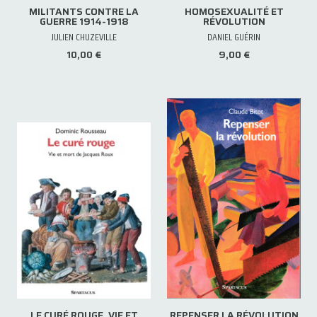
MILITANTS CONTRE LA
HOMOSEXUALITÉ ET
GUERRE 1914-1918
RÉVOLUTION
JULIEN CHUZEVILLE
DANIEL GUÉRIN
10,00 €
9,00 €
LE CURÉ ROUGE. VIE ET
REPENSER LA RÉVOLUTION