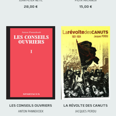
JOHN PETER NETTL
PIOTR ARCHINOV
28,00 €
15,00 €
LES CONSEILS OUVRIERS
LA RÉVOLTE DES CANUTS
ANTON PANNEKOEK
JACQUES PERDU