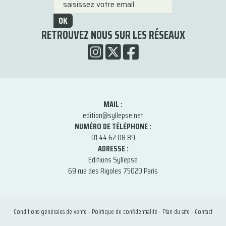
OK
RETROUVEZ NOUS SUR LES RÉSEAUX
MAIL :
edition@syllepse.net
NUMÉRO DE TÉLÉPHONE :
01 44 62 08 89
ADRESSE :
Editions Syllepse
69 rue des Rigoles 75020 Paris
Conditions générales de vente
-
Politique de confidentialité
-
Plan du site
-
Contact