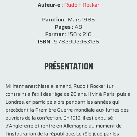
Auteur-e :
Rudolf Rocker
Parution :
Mars 1985
Pages :
48
Format :
150 x 210
ISBN :
9782902963126
PRÉSENTATION
Militant anarchiste allemand, Rudolf Rocker fut
contraint à l’exil dès l’âge de 20 ans. Il vit à Paris, puis à
Londres, et participe alors pendant les années qui
précèdent la Première Guerre mondiale aux luttes des
ouvriers de la confection. En 1918, il est expulsé
d’Angleterre et rentre en Allemagne au moment de
l’instauration de la république. Le rôle joué par les