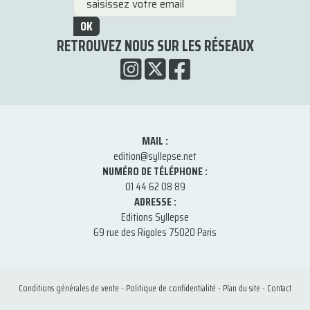
OK
RETROUVEZ NOUS SUR LES RÉSEAUX
MAIL :
edition@syllepse.net
NUMÉRO DE TÉLÉPHONE :
01 44 62 08 89
ADRESSE :
Editions Syllepse
69 rue des Rigoles 75020 Paris
Conditions générales de vente
-
Politique de confidentialité
-
Plan du site
-
Contact