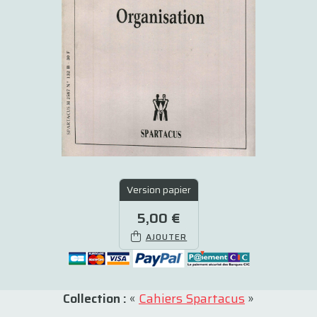
Version papier
5,00 €
AJOUTER
Collection :
«
Cahiers Spartacus
»