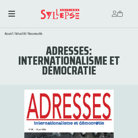
Accueil
/
Actualité
/
Nouveautés
ADRESSES:
INTERNATIONALISME ET
DÉMOCRATIE