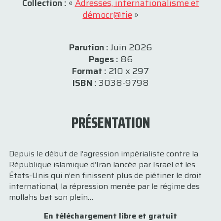
Collection :
«
Adresses, internationalisme et
démocr@tie
»
Parution :
Juin 2026
Pages :
86
Format :
210 x 297
ISBN :
3038-9798
PRÉSENTATION
Depuis le début de l’agression impérialiste contre la
République islamique d’Iran lancée par Israël et les
États-Unis qui n’en finissent plus de piétiner le droit
international, la répression menée par le régime des
mollahs bat son plein…
En téléchargement libre et gratui
t