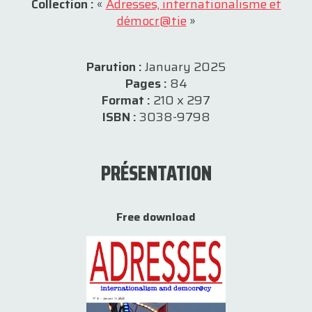
Collection :
«
Adresses, internationalisme et
démocr@tie
»
Parution :
January 2025
Pages :
84
Format :
210 x 297
ISBN :
3038-9798
PRÉSENTATION
Free download