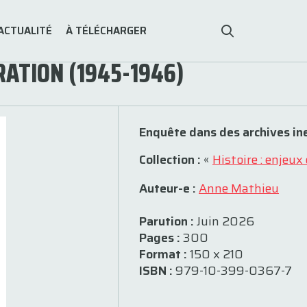
ACTUALITÉ
À TÉLÉCHARGER
RATION (1945-1946)
Enquête dans des archives in
Collection :
«
Histoire : enjeux
Auteur-e :
Anne Mathieu
Parution :
Juin 2026
Pages :
300
Format :
150 x 210
ISBN :
979-10-399-0367-7