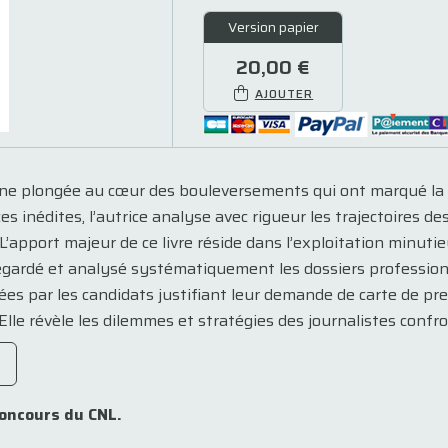
Version papier
20,00 €
AJOUTER
 plongée au cœur des bouleversements qui ont marqué la pre
 inédites, l’autrice analyse avec rigueur les trajectoires des
 L’apport majeur de ce livre réside dans l’exploitation minut
regardé et analysé systématiquement les dossiers professionne
ées par les candidats justifiant leur demande de carte de pr
lle révèle les dilemmes et stratégies des journalistes confro
concours du CNL.