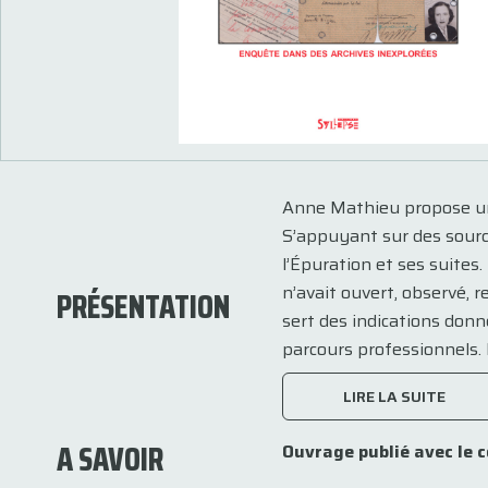
Anne Mathieu propose une
S’appuyant sur des sources
l’Épuration et ses suites.
n’avait ouvert, observé, 
PRÉSENTATION
sert des indications donn
parcours professionnels. E
LIRE LA SUITE
A SAVOIR
Ouvrage publié avec le 