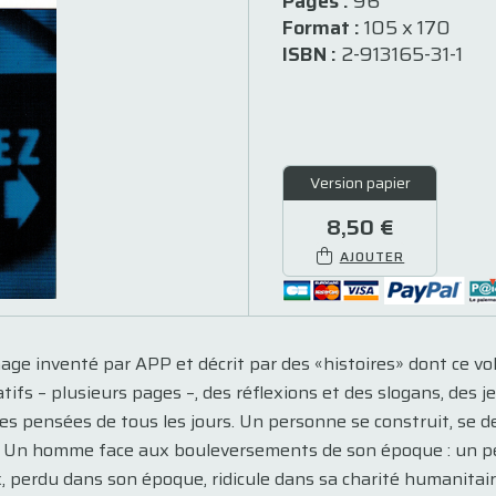
Pages :
96
Format :
105 x 170
ISBN :
2-913165-31-1
Version papier
8,50 €
AJOUTER
e inventé par APP et décrit par des «histoires» dont ce vol
atifs – plusieurs pages –, des réflexions et des slogans, des 
 des pensées de tous les jours. Un personne se construit, se 
». Un homme face aux bouleversements de son époque : un p
 perdu dans son époque, ridicule dans sa charité humanitair