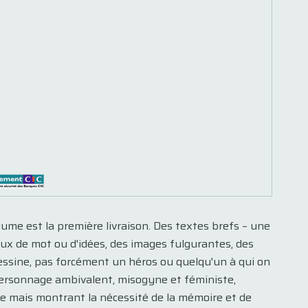
ume est la première livraison. Des textes brefs – une
jeux de mot ou d'idées, des images fulgurantes, des
dessine, pas forcément un héros ou quelqu'un à qui on
ersonnage ambivalent, misogyne et féministe,
e mais montrant la nécessité de la mémoire et de