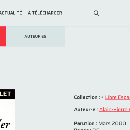
ACTUALITÉ
À TÉLÉCHARGER
AUTEUR·ES
Collection :
«
Libre Espa
Auteur-e :
Alain-Pierre 
Parution :
Mars 2000