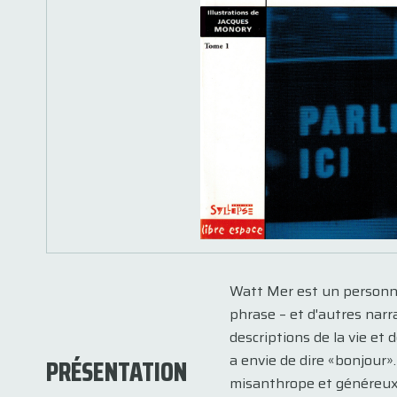
Watt Mer est un personnag
phrase – et d'autres narr
descriptions de la vie et
a envie de dire «bonjour
PRÉSENTATION
misanthrope et généreux,