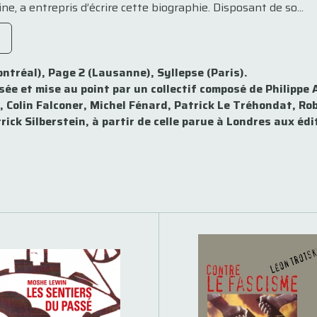
ne, a entrepris d’écrire cette biographie. Disposant de so...
ntréal), Page 2 (Lausanne), Syllepse (Paris).
isée et mise au point par un collectif composé de Philipp
Colin Falconer, Michel Fénard, Patrick Le Tréhondat, Rob
rick Silberstein, à partir de celle parue à Londres aux éd