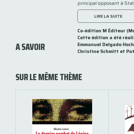
principal opposant à Stali
LIRE LA SUITE
Co-édition M Éditeur (Mo
Cette édition a été réal
A SAVOIR
Emmanuel Delgado Hoch, 
Christine Schmitt et Pat
SUR LE MÊME THÈME