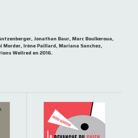
e Antzenberger, Jonathan Baur, Marc Boulkeroua,
i Morder, Irène Paillard, Mariana Sanchez,
itions Wellred en 2016.