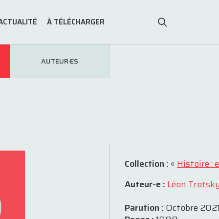
ACTUALITÉ
À TÉLÉCHARGER
AUTEUR·ES
Collection :
«
Histoire :
Auteur-e :
Léon Trotsk
Parution :
Octobre 202