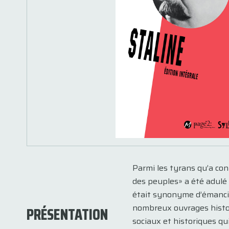
Parmi les tyrans qu’a con
des peuples» a été adulé 
était synonyme d’émancipa
nombreux ouvrages histo
PRÉSENTATION
sociaux et historiques qu