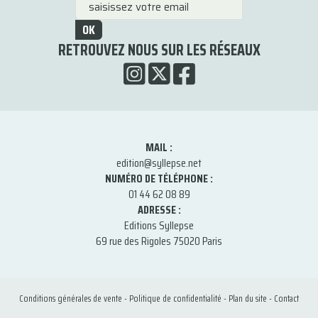
OK
RETROUVEZ NOUS SUR LES RÉSEAUX
MAIL :
edition@syllepse.net
NUMÉRO DE TÉLÉPHONE :
01 44 62 08 89
ADRESSE :
Editions Syllepse
69 rue des Rigoles 75020 Paris
Conditions générales de vente
-
Politique de confidentialité
-
Plan du site
-
Contact