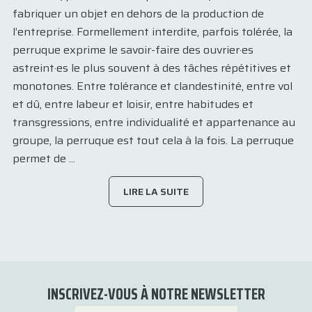
fabriquer un objet en dehors de la production de
l’entreprise. Formellement interdite, parfois tolérée, la
perruque exprime le savoir-faire des ouvrier·es
astreint·es le plus souvent à des tâches répétitives et
monotones. Entre tolérance et clandestinité, entre vol
et dû, entre labeur et loisir, entre habitudes et
transgressions, entre individualité et appartenance au
groupe, la perruque est tout cela à la fois. La perruque
permet de ...
LIRE LA SUITE
INSCRIVEZ-VOUS À NOTRE NEWSLETTER