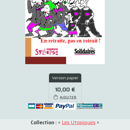
Version papier
10,00 €
AJOUTER
Collection :
«
Les Utopiques
»