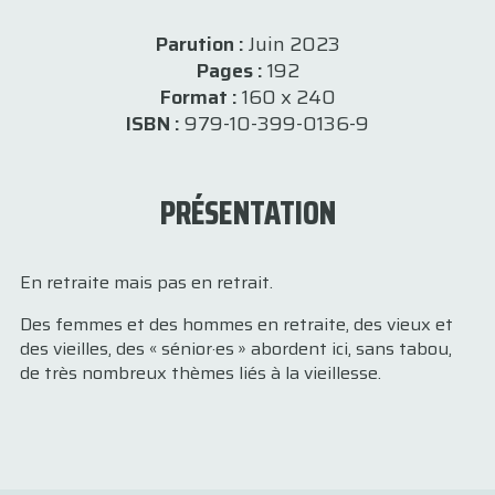
Parution :
Juin 2023
Pages :
192
Format :
160 x 240
ISBN :
979-10-399-0136-9
PRÉSENTATION
En retraite mais pas en retrait.
Des femmes et des hommes en retraite, des vieux et
des vieilles, des « sénior·es » abordent ici, sans tabou,
de très nombreux thèmes liés à la vieillesse.