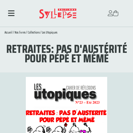
Accueil
/
Nos livres
/
Collections
/
Les Utopiques
RETRAITES: PAS D'AUSTÉRITÉ
POUR PÉPÉ ET MÉMÉ