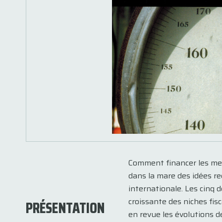
Comment financer les mesu
dans la mare des idées reç
internationale. Les cinq 
croissante des niches fisc
PRÉSENTATION
en revue les évolutions de