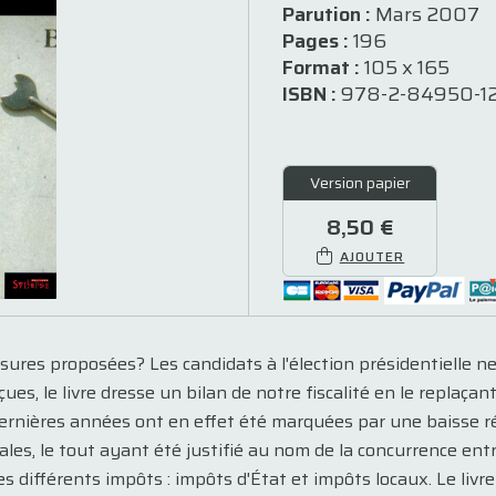
Parution :
Mars 2007
Pages :
196
Format :
105 x 165
ISBN :
978-2-84950-1
Version papier
8,50 €
AJOUTER
res proposées? Les candidats à l'élection présidentielle ne
ues, le livre dresse un bilan de notre fiscalité en le replaça
dernières années ont en effet été marquées par une baisse rég
ales, le tout ayant été justifié au nom de la concurrence entr
s différents impôts : impôts d'État et impôts locaux. Le livr