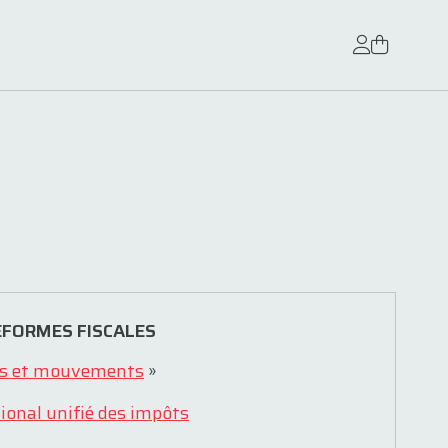
RÉFORMES FISCALES
s et mouvements
»
ional unifié des impôts