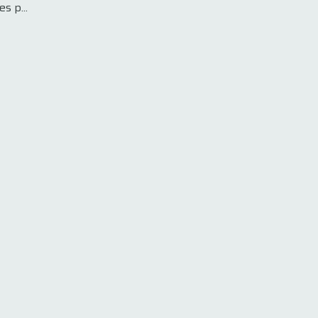
s p...