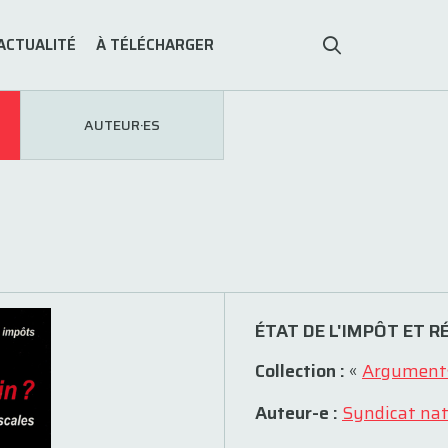
ACTUALITÉ
À TÉLÉCHARGER
AUTEUR·ES
ÉTAT DE L'IMPÔT ET 
Collection :
«
Argument
Auteur-e :
Syndicat nat