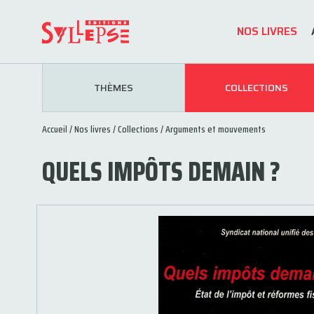
NOS LIVRES
THÈMES
COLLECTIONS
Accueil
/
Nos livres
/
Collections
/
Arguments et mouvements
QUELS IMPÔTS DEMAIN ?