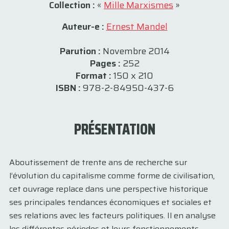
Collection :
«
Mille Marxismes
»
Auteur-e :
Ernest Mandel
Parution :
Novembre 2014
Pages :
252
Format :
150 x 210
ISBN :
978-2-84950-437-6
PRÉSENTATION
Aboutissement de trente ans de recherche sur
l’évolution du capitalisme comme forme de civilisation,
cet ouvrage replace dans une perspective historique
ses principales tendances économiques et sociales et
ses relations avec les facteurs politiques. Il en analyse
les différentes périodes et leurs fonctionnements