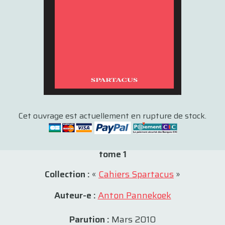
Cet ouvrage est actuellement en rupture de stock.
tome 1
Collection :
«
Cahiers Spartacus
»
Auteur-e :
Anton Pannekoek
Parution :
Mars 2010