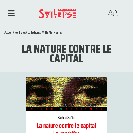
Accueil
/
Nos livres
/
Collections
/
Mille Marxismes
LA NATURE CONTRE LE
CAPITAL