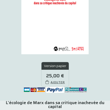
Version papier
25,00 €
AJOUTER
L’écologie de Marx dans sa critique inachevée du
capital