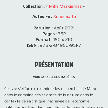
Collection :
«
Mille Marxismes
»
Auteur-e :
Kohei Saïto
Parution :
Août 2021
Pages :
352
Format :
150 x 210
ISBN :
978-2-84950-951-7
PRÉSENTATION
VOIR LA TABLE DES MATIÈRES
Ce livre s’efforce d’examiner les recherches de Marx
dans le domaine des sciences de la nature dans le
contexte de sa critique inachevée de l’économie
politique, indépendamment de toute visée totalisatrice