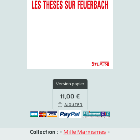
Version papier
11,00 €
AJOUTER
Collection :
«
Mille Marxismes
»