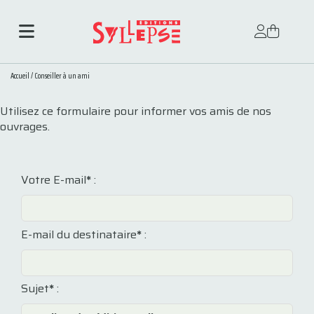
Accueil
/
Conseiller à un ami
Utilisez ce formulaire pour informer vos amis de nos
ouvrages.
Votre E-mail
*
:
E-mail du destinataire
*
:
Sujet
*
: