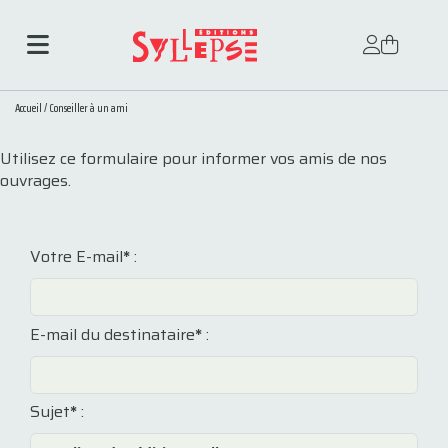
Accueil
/
Conseiller à un ami
Utilisez ce formulaire pour informer vos amis de nos
ouvrages.
Votre E-mail
*
:
E-mail du destinataire
*
:
Sujet
*
: