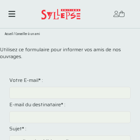
Accueil
/
Conseiller à un ami
Utilisez ce formulaire pour informer vos amis de nos
ouvrages.
Votre E-mail
*
:
E-mail du destinataire
*
:
Sujet
*
: