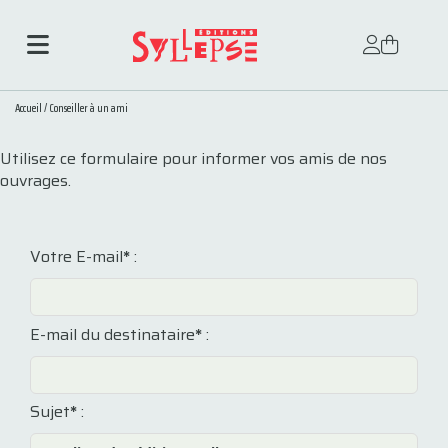
Accueil
/
Conseiller à un ami
Utilisez ce formulaire pour informer vos amis de nos
ouvrages.
Votre E-mail
*
:
E-mail du destinataire
*
:
Sujet
*
: