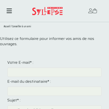
Accueil
/
Conseiller à un ami
Utilisez ce formulaire pour informer vos amis de nos
ouvrages.
Votre E-mail
*
:
E-mail du destinataire
*
:
Sujet
*
: