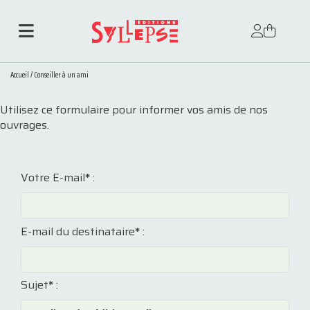
Accueil
/
Conseiller à un ami
Utilisez ce formulaire pour informer vos amis de nos
ouvrages.
Votre E-mail
*
:
E-mail du destinataire
*
:
Sujet
*
: